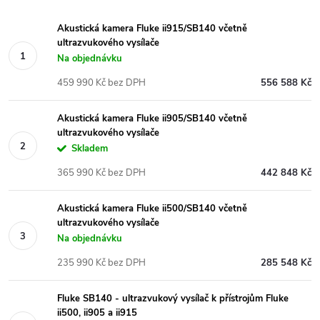
Akustická kamera Fluke ii915/SB140 včetně
ultrazvukového vysílače
Na objednávku
459 990 Kč bez DPH
556 588 Kč
Akustická kamera Fluke ii905/SB140 včetně
ultrazvukového vysílače
Skladem
365 990 Kč bez DPH
442 848 Kč
Akustická kamera Fluke ii500/SB140 včetně
ultrazvukového vysílače
Na objednávku
235 990 Kč bez DPH
285 548 Kč
Fluke SB140 - ultrazvukový vysílač k přístrojům Fluke
ii500, ii905 a ii915