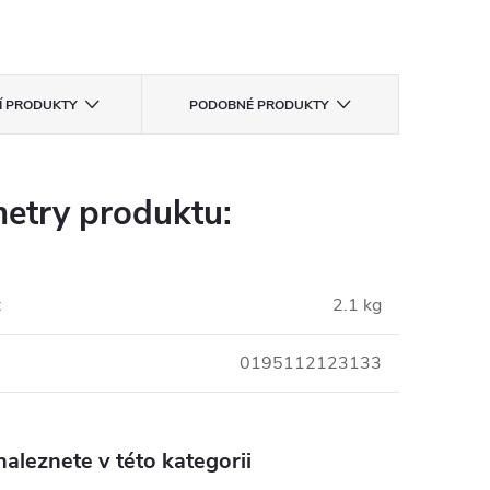
CÍ PRODUKTY
PODOBNÉ PRODUKTY
etry produktu:
:
2.1 kg
0195112123133
aleznete v této kategorii