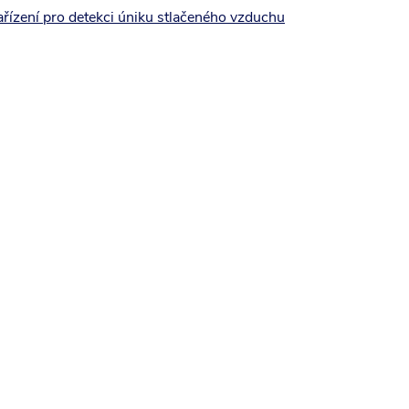
ařízení pro detekci úniku stlačeného vzduchu