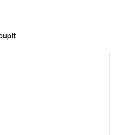
oupit