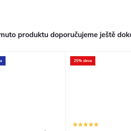
muto produktu doporučujeme ještě dok
a
25% sleva