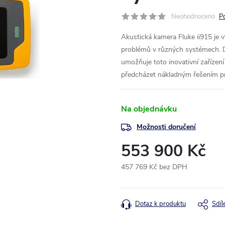
Neohodnoceno
P
Akustická kamera Fluke ii915 je v
problémů v různých systémech
umožňuje toto inovativní zařízen
předcházet nákladným řešením p
Na objednávku
Možnosti doručení
553 900 Kč
457 769 Kč bez DPH
Měrná
cena:
Dotaz k produktu
Sdíl