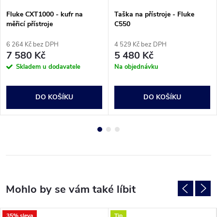
Fluke CXT1000 - kufr na
Taška na přístroje - Fluke
měřicí přístroje
C550
6 264 Kč bez DPH
4 529 Kč bez DPH
7 580 Kč
5 480 Kč
Skladem u dodavatele
Na objednávku
DO KOŠÍKU
DO KOŠÍKU
35% sleva
Tip