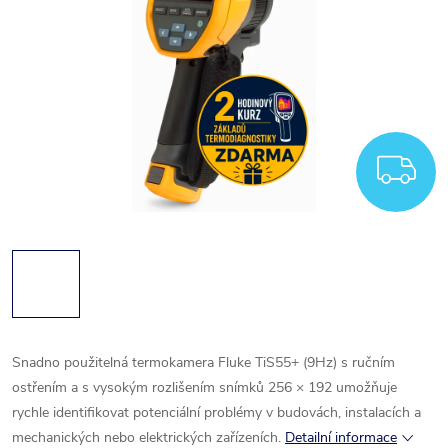
Z
Snadno použitelná termokamera Fluke TiS55+ (9Hz) s ručním
ostřením a s vysokým rozlišením snímků
256 × 192 umožňuje
rychle identifikovat potenciální problémy v budovách, instalacích a
mechanických nebo elektrických zařízeních.
Detailní informace