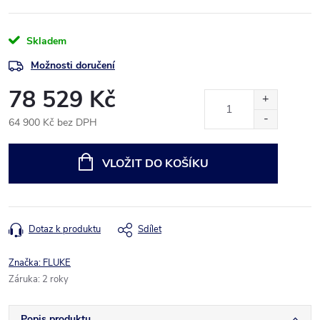
Skladem
Možnosti doručení
78 529 Kč
64 900 Kč bez DPH
Měrná
cena:
VLOŽIT DO KOŠÍKU
Dotaz k produktu
Sdílet
Značka:
FLUKE
Záruka
:
2 roky
Popis produktu