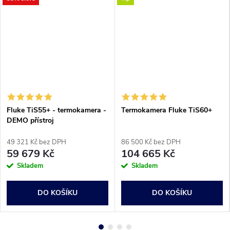
Fluke TiS55+ - termokamera -
Termokamera Fluke TiS60+
DEMO přístroj
49 321 Kč bez DPH
86 500 Kč bez DPH
59 679 Kč
104 665 Kč
Skladem
Skladem
DO KOŠÍKU
DO KOŠÍKU