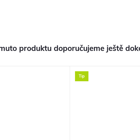
muto produktu doporučujeme ještě dok
Tip