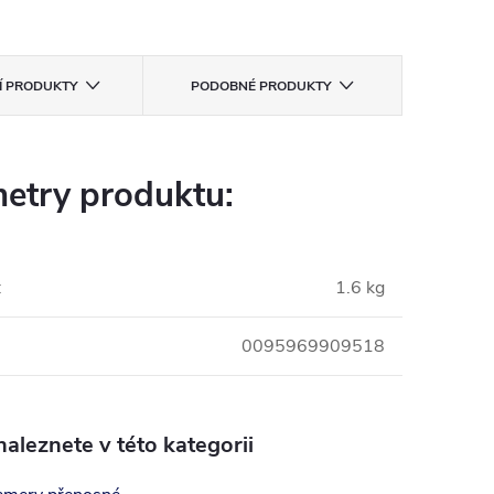
CÍ PRODUKTY
PODOBNÉ PRODUKTY
etry produktu:
:
1.6 kg
0095969909518
aleznete v této kategorii