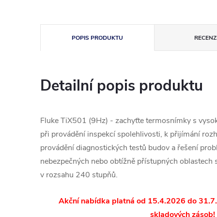
POPIS PRODUKTU
RECENZE
Detailní popis produktu
Fluke TiX501 (9Hz) - zachyťte termosnímky s vysok
při provádění inspekcí spolehlivosti, k přijímání ro
provádění diagnostických testů budov a řešení prob
nebezpečných nebo obtížně přístupných oblastech
v rozsahu 240 stupňů.
Akční nabídka platná od 15.4.2026 do 31.7
skladových zásob!