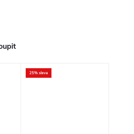
oupit
25% sleva