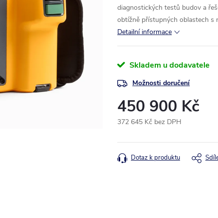
diagnostických testů budov a ře
obtížně přístupných oblastech s
Detailní informace
Skladem u dodavatele
Možnosti doručení
450 900 Kč
372 645 Kč bez DPH
Měrná
cena:
Dotaz k produktu
Sdíl