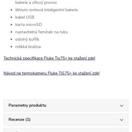
baterie a síťový provoz
lithium-iontová inteligentní baterie
kabel USB
karta microSD
nastavitelný řemínek na ruku
odolný kufřík
měkká brašna
Technická specifikace Fluke Tis75+ ke staže
ní zde!
Návod ne termokameru Fluke TiS75+ ke stažení zde!
Parametry produktu
Recenze (1)