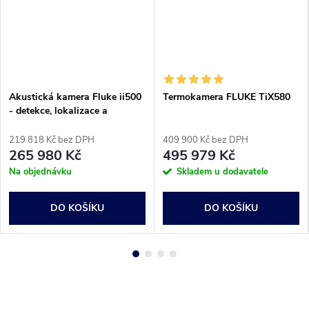
Akustická kamera Fluke ii500
Termokamera FLUKE TiX580
- detekce, lokalizace a
zachycení úniků plynu
219 818 Kč bez DPH
409 900 Kč bez DPH
265 980 Kč
495 979 Kč
Na objednávku
Skladem u dodavatele
DO KOŠÍKU
DO KOŠÍKU