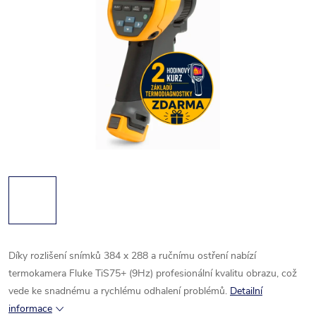
Díky rozlišení snímků 384 x 288 a ručnímu ostření nabízí
termokamera Fluke TiS75+ (9Hz) profesionální kvalitu obrazu, což
vede ke snadnému a rychlému odhalení
problémů.
Detailní
informace