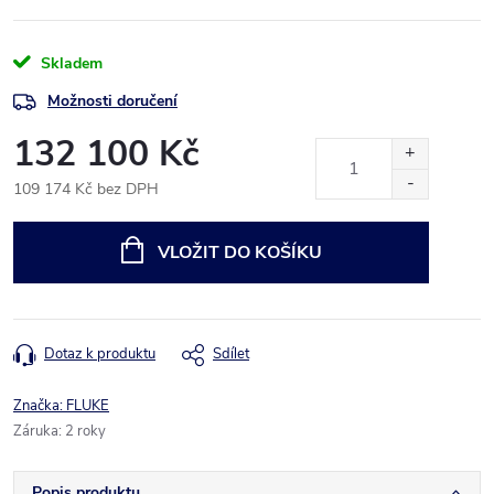
Skladem
Možnosti doručení
132 100 Kč
109 174 Kč bez DPH
Měrná
cena:
VLOŽIT DO KOŠÍKU
Dotaz k produktu
Sdílet
Značka:
FLUKE
Záruka
:
2 roky
Popis produktu