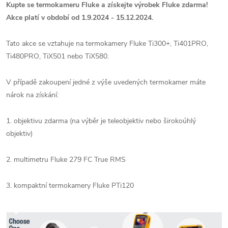
Kupte se termokameru Fluke a získejte výrobek Fluke zdarma!
Akce platí v období od 1.9.2024 - 15.12.2024.
Tato akce se vztahuje na termokamery Fluke Ti300+, Ti401PRO,
Ti480PRO, TiX501 nebo TiX580.
V případě zakoupení jedné z výše uvedených termokamer máte
nárok na získání:
1. objektivu zdarma (na výběr je teleobjektiv nebo širokoúhlý
objektiv)
2. multimetru Fluke 279 FC True RMS
3. kompaktní termokamery Fluke PTi120