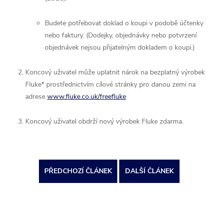
Budete potřebovat doklad o koupi v podobě účtenky
nebo faktury. (Dodejky, objednávky nebo potvrzení
objednávek nejsou přijatelným dokladem o koupi.)
Koncový uživatel může uplatnit nárok na bezplatný výrobek
Fluke* prostřednictvím cílové stránky pro danou zemi na
adrese
www.fluke.co.uk/freefluke
Koncový uživatel obdrží nový výrobek Fluke zdarma.
PŘEDCHOZÍ ČLÁNEK
DALŠÍ ČLÁNEK