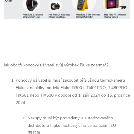
Jak obdrží koncový uživatel svůj výrobek Fluke zdarma*?
Koncový uživatel si musí zakoupit příslušnou termokameru
Fluke z nabídky modelů Fluke Ti300+, Ti401PRO, Ti480PRO,
TiX501 nebo TiX580 v období od 1. září 2024 do 15. prosince
2024.
Nákupy musí být provedeny u autorizovaného
distributora Fluke nacházejícího se na území EU
(EU28).