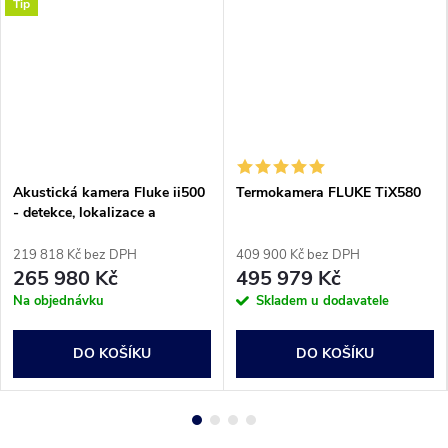
Tip
Akustická kamera Fluke ii500
Termokamera FLUKE TiX580
- detekce, lokalizace a
zachycení úniků plynu
219 818 Kč bez DPH
409 900 Kč bez DPH
265 980 Kč
495 979 Kč
Na objednávku
Skladem u dodavatele
DO KOŠÍKU
DO KOŠÍKU