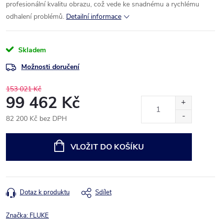
profesionální kvalitu obrazu, což vede ke snadnému a rychlému
odhalení
problémů.
Detailní informace
Skladem
Možnosti doručení
153 021 Kč
99 462 Kč
82 200 Kč bez DPH
Měrná
cena:
VLOŽIT DO KOŠÍKU
Dotaz k produktu
Sdílet
Značka:
FLUKE