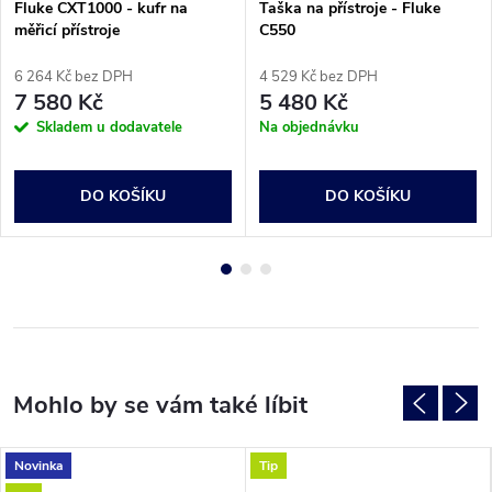
Fluke CXT1000 - kufr na
Taška na přístroje - Fluke
měřicí přístroje
C550
6 264 Kč bez DPH
4 529 Kč bez DPH
7 580 Kč
5 480 Kč
Skladem u dodavatele
Na objednávku
DO KOŠÍKU
DO KOŠÍKU
Novinka
Tip