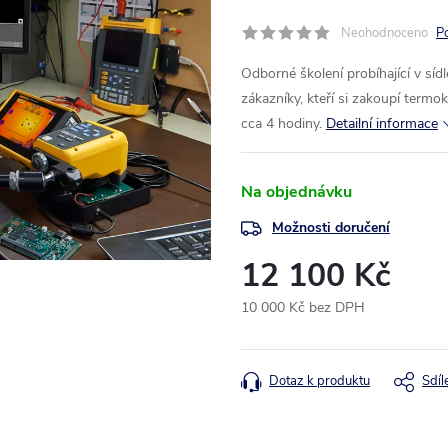
Neohodnoceno
P
Odborné školení probíhající v síd
zákazníky, kteří si zakoupí termo
cca 4 hodiny.
Detailní informace
Na objednávku
Možnosti doručení
12 100 Kč
10 000 Kč bez DPH
Měrná
cena:
Dotaz k produktu
Sdíl