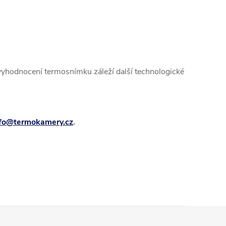
yhodnocení termosnímku záleží další technologické
nfo@termokamery.cz
.