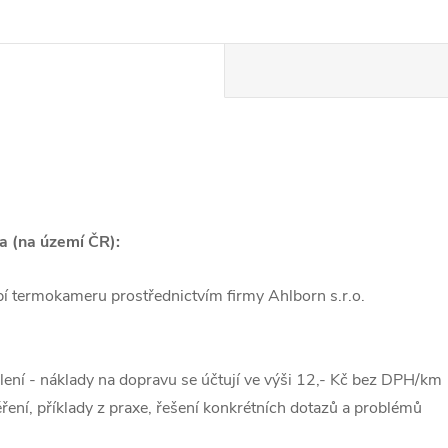
ka (na území ČR):
upí termokameru prostřednictvím firmy Ahlborn s.r.o.
lení - náklady na dopravu se účtují ve výši 12,- Kč bez DPH/km
ření, příklady z praxe, řešení konkrétních dotazů a problémů