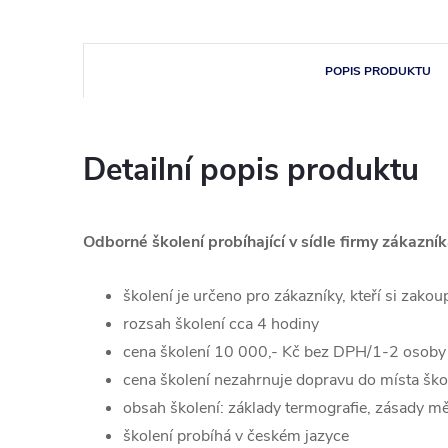
POPIS PRODUKTU
Detailní popis produktu
Odborné školení probíhající v sídle firmy zákazní
školení je určeno pro zákazníky, kteří si zako
rozsah školení cca 4 hodiny
cena školení 10 000,- Kč bez DPH/1-2 osoby
cena školení nezahrnuje dopravu do místa ško
obsah školení: základy termografie, zásady mě
školení probíhá v českém jazyce