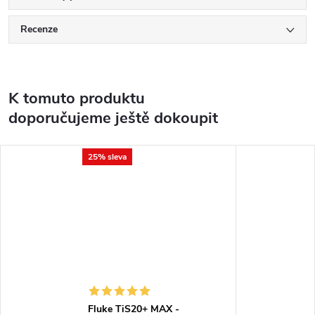
Recenze
K tomuto produktu
doporučujeme ještě dokoupit
25% sleva
Fluke TiS20+ MAX -