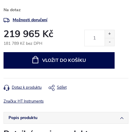
Na dotaz
Možnosti doručení
219 965 Kč
181 789 Kč bez DPH
Měrná
cena:
VLOŽIT DO KOŠÍKU
Dotaz k produktu
Sdílet
Značka:
HT Instruments
Popis produktu