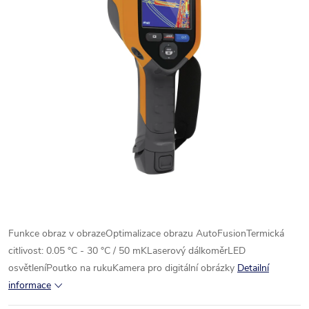
Funkce obraz v obrazeOptimalizace obrazu AutoFusionTermická
citlivost: 0.05 °C - 30 °C / 50 mKLaserový dálkoměrLED
osvětleníPoutko na rukuKamera pro digitální obrázky
Detailní
informace