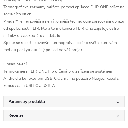
Termografické záznamy můžete pomocí aplikace FLIR ONE sdílet na
sociálních sítích.
Vividir™ je nejnovější a nejvýkonnější technologie zpracování obrazu
od společnosti FLIR, která termokameře FLIR One zajišťuje ostré
snímky s vysokou úrovní detailu.
Spojte se s certifikovanými termografy z celého světa, kteří vám
mohou poskytnout jiný pohled na váš projekt.
Obsah balení:
Termokamera FLIR ONE Pro určená pro zařízení se systémem
Android a konektorem USB-C·Ochranné pouzdro·Nabíjecí kabel s
koncovkami USB-C a USB-A
Parametry produktu
Recenze