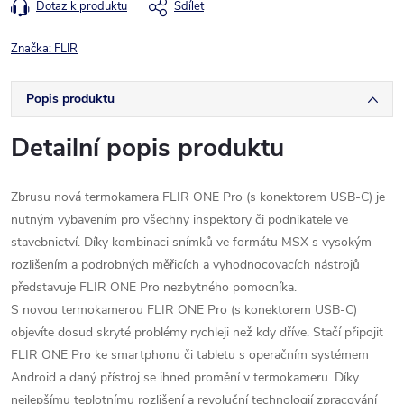
Dotaz k produktu
Sdílet
Značka:
FLIR
Popis produktu
Detailní popis produktu
Zbrusu nová termokamera FLIR ONE Pro (s konektorem USB-C) je
nutným vybavením pro všechny inspektory či podnikatele ve
stavebnictví. Díky kombinaci snímků ve formátu MSX s vysokým
rozlišením a podrobných měřicích a vyhodnocovacích nástrojů
představuje FLIR ONE Pro nezbytného pomocníka.
S novou termokamerou FLIR ONE Pro (s konektorem USB-C)
objevíte dosud skryté problémy rychleji než kdy dříve. Stačí připojit
FLIR ONE Pro ke smartphonu či tabletu s operačním systémem
Android a daný přístroj se ihned promění v termokameru. Díky
nejlepšímu teplotnímu rozlišení a revoluční technologií zpracování