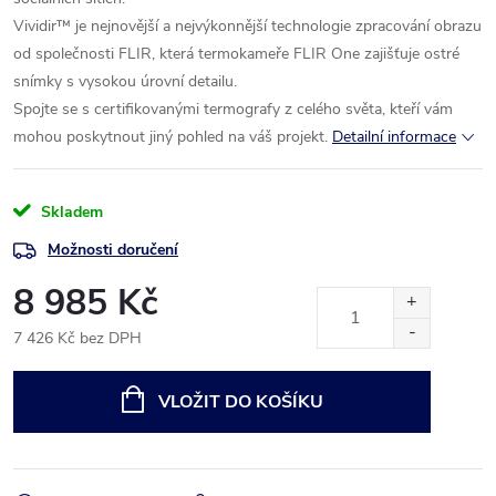
Vividir™ je nejnovější a nejvýkonnější technologie zpracování obrazu
od společnosti FLIR, která termokameře FLIR One zajišťuje ostré
snímky s vysokou úrovní detailu.
Spojte se s certifikovanými termografy z celého světa, kteří vám
mohou poskytnout jiný pohled na váš projekt.
Detailní informace
Skladem
Možnosti doručení
8 985 Kč
7 426 Kč bez DPH
Měrná
cena:
VLOŽIT DO KOŠÍKU