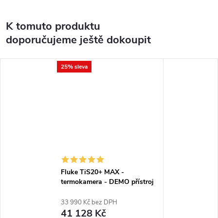
K tomuto produktu
doporučujeme ještě dokoupit
25% sleva
Fluke TiS20+ MAX -
termokamera - DEMO přístroj
33 990 Kč bez DPH
41 128 Kč