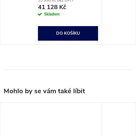
33 990 Kč bez DPH
41 128 Kč
Skladem
DO KOŠÍKU