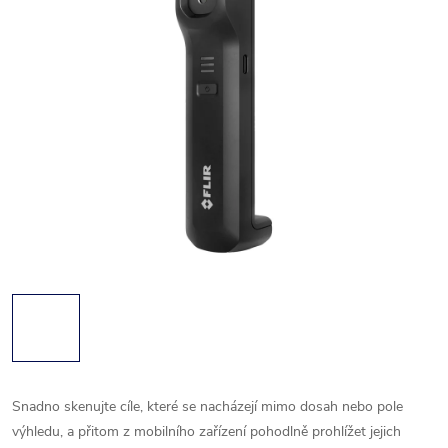
Snadno skenujte cíle, které se nacházejí mimo dosah nebo pole
výhledu, a přitom z mobilního zařízení pohodlně prohlížet jejich