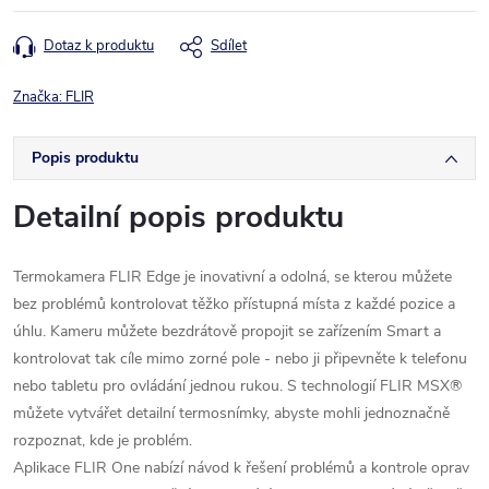
Dotaz k produktu
Sdílet
Značka:
FLIR
Popis produktu
Detailní popis produktu
Termokamera FLIR Edge je inovativní a odolná, se kterou můžete
bez problémů kontrolovat těžko přístupná místa z každé pozice a
úhlu. Kameru můžete bezdrátově propojit se zařízením Smart a
kontrolovat tak cíle mimo zorné pole - nebo ji připevněte k telefonu
nebo tabletu pro ovládání jednou rukou. S technologií FLIR MSX®
můžete vytvářet detailní termosnímky, abyste mohli jednoznačně
rozpoznat, kde je problém.
Aplikace FLIR One nabízí návod k řešení problémů a kontrole oprav