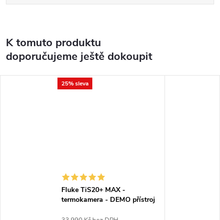
K tomuto produktu
doporučujeme ještě dokoupit
25% sleva
Fluke TiS20+ MAX -
termokamera - DEMO přístroj