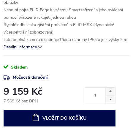
obrázky
Nebo připojte FLIR Edge k vašemu Smartzařízení a jeho ovládání
pomocí přirozené rukojeti jednou rukou
Rychlé odhalení a zjištění problémů s FLIR MSX (dynamické
vícespektrální zobrazování)
Tato odolná kamera disponuje třídou ochrany IP54 a je z výšky 2 m.
Detailní informace
Skladem
Možnosti doručení
9 159 Kč
7 569 Kč bez DPH
Měrná
cena:
VLOŽIT DO KOŠÍKU