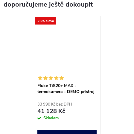
doporučujeme ještě dokoupit
25% sleva
Fluke TiS20+ MAX -
termokamera - DEMO přístroj
33 990 Kč bez DPH
41 128 Kč
Skladem