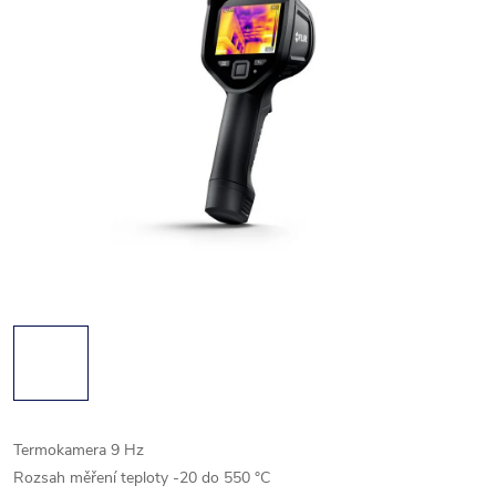
Termokamera 9 Hz
Rozsah měření teploty -20 do 550 °C