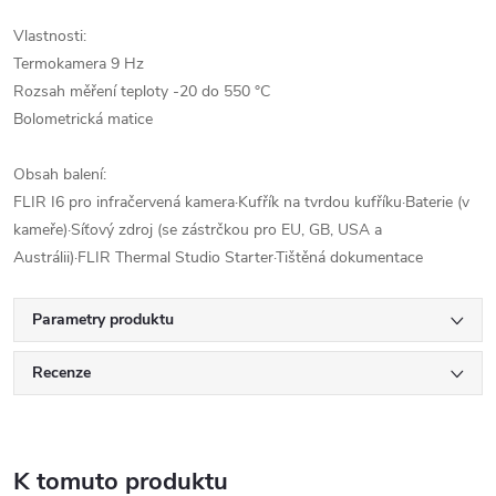
Vlastnosti:
Termokamera 9 Hz
Rozsah měření teploty -20 do 550 °C
Bolometrická matice
Obsah balení:
FLIR I6 pro infračervená kamera·Kufřík na tvrdou kufříku·Baterie (v
kameře)·Síťový zdroj (se zástrčkou pro EU, GB, USA a
Austrálii)·FLIR Thermal Studio Starter·Tištěná dokumentace
Parametry produktu
Recenze
K tomuto produktu