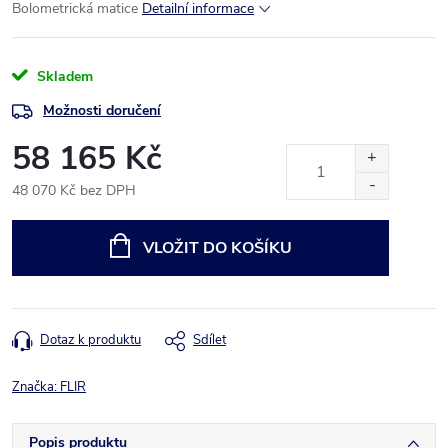
Bolometrická matice
Detailní informace
Skladem
Možnosti doručení
58 165 Kč
48 070 Kč bez DPH
Měrná
cena:
VLOŽIT DO KOŠÍKU
Dotaz k produktu
Sdílet
Značka:
FLIR
Popis produktu