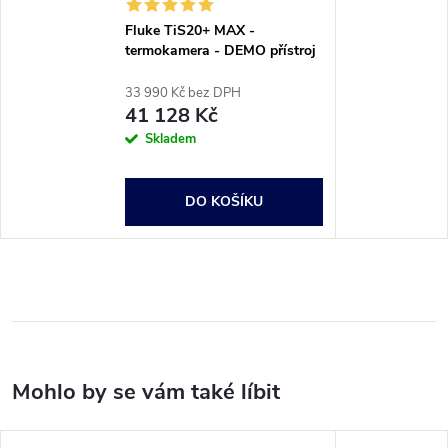
Fluke TiS20+ MAX -
termokamera - DEMO přístroj
33 990 Kč bez DPH
41 128 Kč
Skladem
DO KOŠÍKU