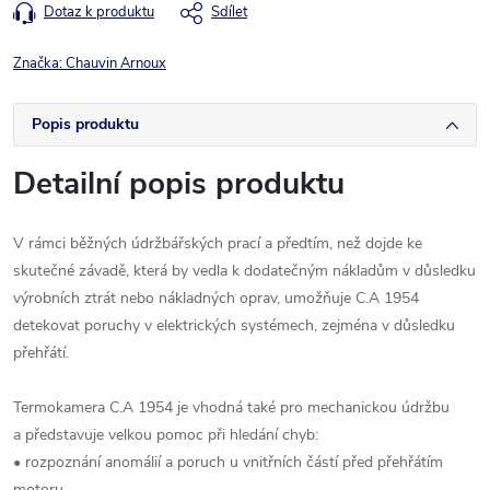
Dotaz k produktu
Sdílet
Značka:
Chauvin Arnoux
Popis produktu
Detailní popis produktu
V rámci běžných údržbářských prací a předtím, než dojde ke
skutečné závadě, která by vedla k dodatečným nákladům v důsledku
výrobních ztrát nebo nákladných oprav, umožňuje C.A 1954
detekovat poruchy v elektrických systémech, zejména v důsledku
přehřátí.
Termokamera C.A 1954 je vhodná také pro mechanickou údržbu
a představuje velkou pomoc při hledání chyb:
• rozpoznání anomálií a poruch u vnitřních částí před přehřátím
motoru