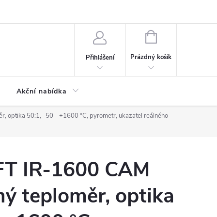
ontaktní formulář
NÁKUPNÍ
KOŠÍK
Prázdný košík
Přihlášení
Akční nabídka
 optika 50:1, -50 - +1600 °C, pyrometr, ukazatel reálného
T IR-1600 CAM
ný teploměr, optika