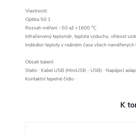
Vlastnosti:
Optika 50:1
Rozsah měření −50 až +1600 °C
Infračervený teploměr, teplota vzduchu, vlhkost vz
Indikátor teploty v reálném čase všech naměřených
Obsah balení:
Stativ · Kabel USB (MiniUSB - USB) · Napájecí adapté
Kontaktní tepelné čidlo ·
K to