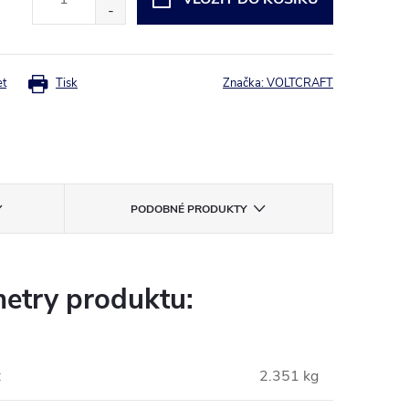
et
Tisk
Značka:
VOLTCRAFT
PODOBNÉ PRODUKTY
etry produktu:
:
2.351 kg