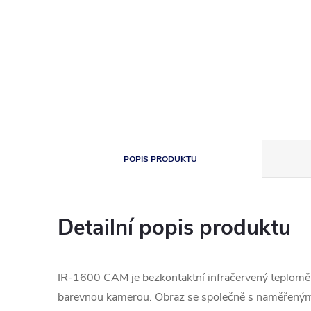
POPIS PRODUKTU
Detailní popis produktu
IR-1600 CAM je bezkontaktní infračervený teploměr 
barevnou kamerou. Obraz se společně s naměřenými