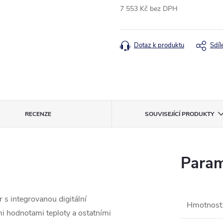
7 553 Kč bez DPH
Měrná
cena:
Dotaz k produktu
Sdíl
RECENZE
SOUVISEJÍCÍ PRODUKTY
Param
s integrovanou digitální
Hmotnost
 hodnotami teploty a ostatními