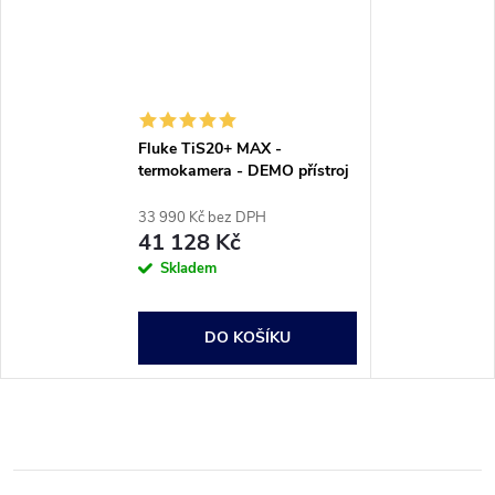
Fluke TiS20+ MAX -
termokamera - DEMO přístroj
33 990 Kč bez DPH
41 128 Kč
Skladem
DO KOŠÍKU