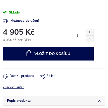
Skladem
Možnosti doručení
4 905 Kč
4 054 Kč bez DPH
Měrná
cena:
VLOŽIT DO KOŠÍKU
Dotaz k produktu
Sdílet
Značka:
Sauter
Popis produktu