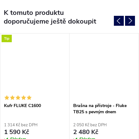
K tomuto produktu
doporučujeme ještě dokoupit
Tip
Kufr FLUKE C1600
Brašna na přístroje - Fluke
TB25 s pevným dnem
1 314 Kč bez DPH
2 050 Kč bez DPH
1 590 Kč
2 480 Kč