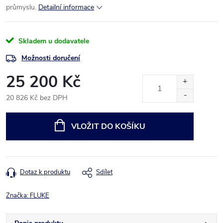
průmyslu.
Detailní informace
Skladem u dodavatele
Možnosti doručení
25 200 Kč
20 826 Kč bez DPH
Měrná
cena:
VLOŽIT DO KOŠÍKU
Dotaz k produktu
Sdílet
Značka:
FLUKE