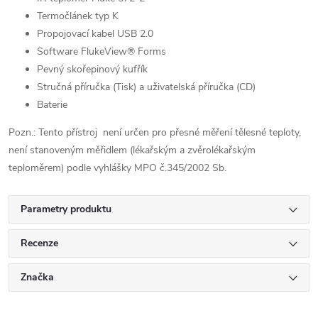
Termočlánek typ K
Propojovací kabel USB 2.0
Software FlukeView® Forms
Pevný skořepinový kufřík
Stručná příručka (Tisk) a uživatelská příručka (CD)
Baterie
Pozn.: Tento přístroj není určen pro přesné měření tělesné teploty,
není stanoveným měřidlem (lékařským a zvěrolékařským
teploměrem) podle vyhlášky MPO č.345/2002 Sb.
Parametry produktu
Recenze
Značka