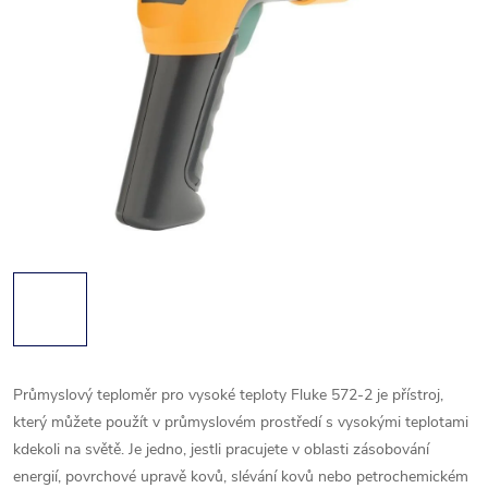
Průmyslový teploměr pro vysoké teploty Fluke 572-2 je přístroj,
který můžete použít v průmyslovém prostředí s vysokými teplotami
kdekoli na světě. Je jedno, jestli pracujete v oblasti zásobování
energií, povrchové upravě kovů, slévání kovů nebo petrochemickém