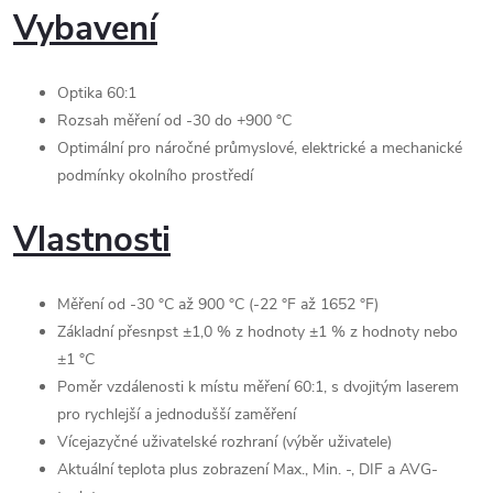
Vybavení
Optika 60:1
Rozsah měření od -30 do +900 °C
Optimální pro náročné průmyslové, elektrické a mechanické
podmínky okolního prostředí
Vlastnosti
Měření od -30 °C až 900 °C (-22 °F až 1652 °F)
Základní přesnpst ±1,0 % z hodnoty ±1 % z hodnoty nebo
±1 °C
Poměr vzdálenosti k místu měření 60:1, s dvojitým laserem
pro rychlejší a jednodušší zaměření
Vícejazyčné uživatelské rozhraní (výběr uživatele)
Aktuální teplota plus zobrazení Max., Min. -, DIF a AVG-